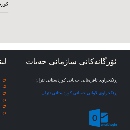
کورد
ئۆرگانه‌کانی سازمانی خه‌بات
لین
ڕێکخراوی ئافره‌تانی خه‌باتی کوردستانی ئێران
ڕێکخراوی لاوانی خه‌باتی کوردستانی ئێران
ب
م