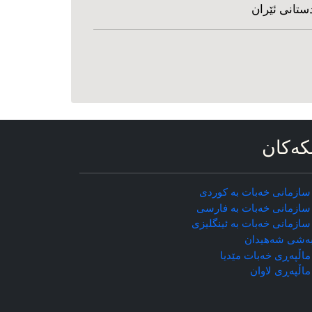
ستانی ئێران
که‌کان
سازمانی خه‌بات به کوردی
سازمانی خه‌بات به فارسی
سازمانی خه‌بات به ئینگلیزی
ه‌شی شه‌هیدان
اڵپه‌ڕی خه‌بات مێدیا
ماڵپه‌ڕی
لاوان