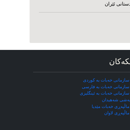
ستانی ئێران
که‌کان
سازمانی خه‌بات به کوردی
سازمانی خه‌بات به فارسی
سازمانی خه‌بات به ئینگلیزی
ه‌شی شه‌هیدان
اڵپه‌ڕی خه‌بات مێدیا
ماڵپه‌ڕی
لاوان