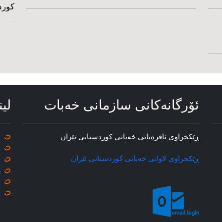
کورد
ئۆرگانه‌کانی سازمانی خه‌بات
لین
ڕێکخراوی ئافره‌تانی خه‌باتی کوردستانی ئێران
ڕێکخراوی لاوانی خه‌باتی کوردستانی ئێران
ب
م