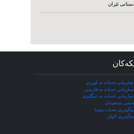
ستانی ئێران
که‌کان
سازمانی خه‌بات به کوردی
سازمانی خه‌بات به فارسی
سازمانی خه‌بات به ئینگلیزی
ه‌شی شه‌هیدان
اڵپه‌ڕی خه‌بات مێدیا
ماڵپه‌ڕی
لاوان