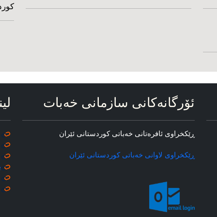
کورد
ئۆرگانه‌کانی سازمانی خه‌بات
لین
ڕێکخراوی ئافره‌تانی خه‌باتی کوردستانی ئێران
ڕێکخراوی لاوانی خه‌باتی کوردستانی ئێران
ب
م