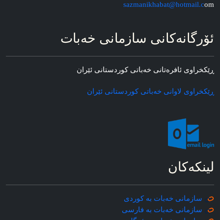
sazmanikhabat@hotmail.c
om
ئۆرگانه‌کانی سازمانی خه‌بات
ڕێکخراوی ئافره‌تانی خه‌باتی کوردستانی ئێران
ڕێکخراوی لاوانی خه‌باتی کوردستانی ئێران
لینکه‌کان
سازمانی خه‌بات به کوردی
سازمانی خه‌بات به فارسی