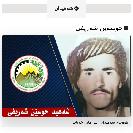
شه‌هیدان
حوسەین شەریفی
ناوه‌ندی شه‌هیدانی سازمانی خه‌بات