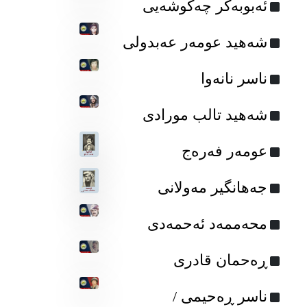
ئه‌بوبه‌کر چه‌کوشه‌یی
شەهید عومه‌ر عه‌بدولی
ناسر نانه‌وا
شه‌هید تالب مورادی
عومه‌ر فه‌ره‌ج
جه‌هانگیر مه‌ولانی
محه‌ممه‌د ئه‌حمه‌دی
ڕه‌حمان قادری
ناسر ڕەحیمی /