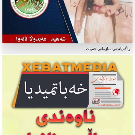
ڕاگه‌یاندنی سازمانی خه‌بات