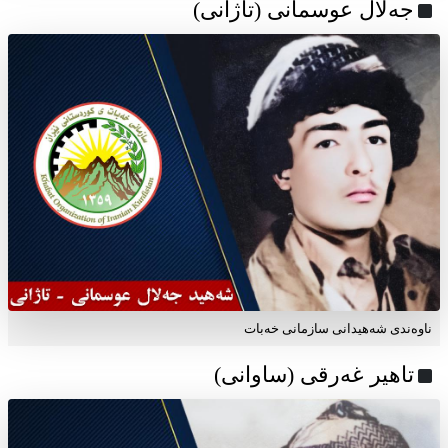
جەلال عوسمانی (تاژانی)
ناوه‌ندی شه‌هیدانی سازمانی خه‌بات
تاهیر غەرقی (ساوانی)