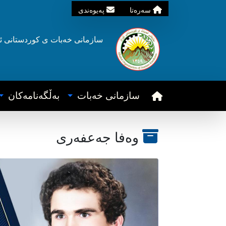
سه‌ره‌تا
په‌یوه‌ندی
سازمانی خه‌بات ی
کوردستانی
ئ
سازمانی خه‌بات
به‌ڵگه‌نامه‌کان
وەفا جەعفەری