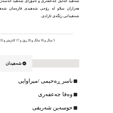
شه‌‌‌هید خه‌‌‌لیل جه‌‌‌عفه‌‌‌ری و ئامۆزای شه‌‌‌هید حه‌‌‌سه‌‌‌ن س
هه‌‌‌زاران سلاو له‌‌‌ رۆحی شه‌‌‌هیدی قاره‌‌‌مان شه‌‌‌هی
شه‌‌‌هیدانی رێگه‌‌‌ی ئازادی.
5 ساڵ و 10 مانگ و 20 ڕۆژ و 17 کاتژمێر و 33 خوله‌ک له‌مه‌وپێش‌
شه‌هیدان
ناسر ڕەحیمی /میراوایی
وەفا جەعفەری
حوسەین شەریفی