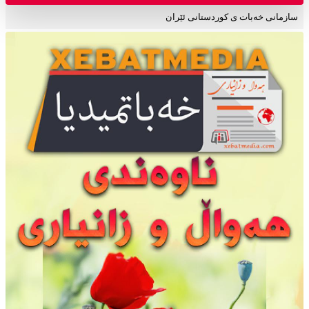
سازمانی خەبات ی کوردستانی ئێران