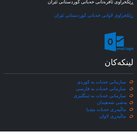
ڕێکخراوی ئافره‌تانی خه‌باتی کوردستانی ئێران
ڕێکخراوی لاوانی خه‌باتی کوردستانی ئێران
لینکه‌کان
سازمانی خه‌بات به کوردی
سازمانی خه‌بات به فارسی
سازمانی خه‌بات به ئینگلیزی
به‌شی شه‌هیدان
ماڵپه‌ڕی خه‌بات مێدیا
ماڵپه‌ڕی
لاوان