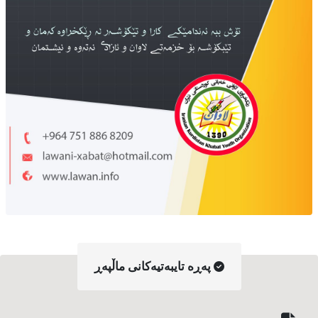
په‌ڕه‌ تایبه‌تیه‌کانی ماڵپه‌ڕ