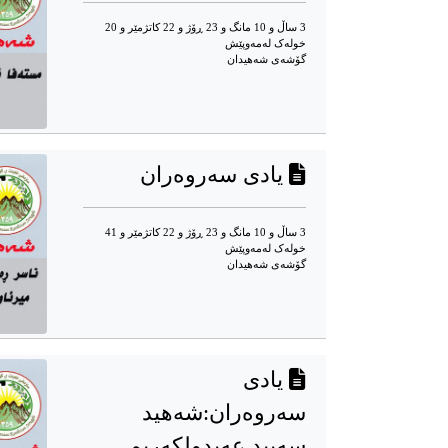
3 ساڵ و 10 مانگ و 23 ڕۆژ و 22 کاتژمێر و 20
خوله‌ک له‌مه‌وپێش‌
گۆشه‌ی شه‌هیدان
یادی سەروەران
3 ساڵ و 10 مانگ و 23 ڕۆژ و 22 کاتژمێر و 41
خوله‌ک له‌مه‌وپێش‌
گۆشه‌ی شه‌هیدان
یادی
سەروەران:شەهید
سەیید عەبدولکەریم