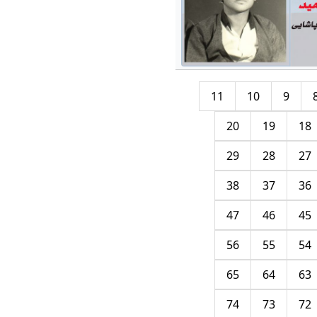
11
10
9
20
19
18
29
28
27
38
37
36
47
46
45
56
55
54
65
64
63
74
73
72