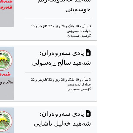
حوسەینی
3 ساڵ و 10 مانگ و 26 ڕۆژ و 22 کاتژمێر و 15
خوله‌ک له‌مه‌وپێش‌
گۆشه‌ی شه‌هیدان
یادی سەروەران:
شەهید ساڵح ڕەسوڵی
3 ساڵ و 10 مانگ و 26 ڕۆژ و 22 کاتژمێر و 22
خوله‌ک له‌مه‌وپێش‌
گۆشه‌ی شه‌هیدان
یادی سەروەران:
شەهید خەلیل پاشایی