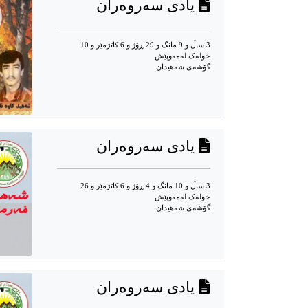
یادی سەروەران
3 ساڵ و 9 مانگ و 29 ڕۆژ و 6 کاتژمێر و 10
خوله‌ک له‌مه‌وپێش‌
گۆشه‌ی شه‌هیدان
یادی سەروەران
3 ساڵ و 10 مانگ و 4 ڕۆژ و 6 کاتژمێر و 26
خوله‌ک له‌مه‌وپێش‌
گۆشه‌ی شه‌هیدان
یادی سەروەران