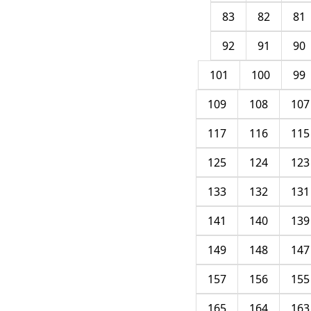
83
82
81
92
91
90
101
100
99
109
108
107
117
116
115
125
124
123
133
132
131
141
140
139
149
148
147
157
156
155
165
164
163