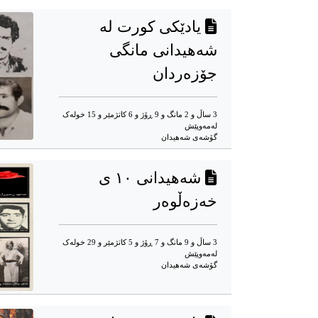
یادێکى کورت له‌
شه‌هیدانى مانگى
جۆزه‌ردان
3 ساڵ و 2 مانگ و 9 ڕۆژ و 6 کاتژمێر و 15 خوله‌ک
له‌مه‌وپێش‌
گۆشه‌ی شه‌هیدان
شەهیدانی ١٠ ی
خەزەڵوەر
3 ساڵ و 9 مانگ و 7 ڕۆژ و 5 کاتژمێر و 29 خوله‌ک
له‌مه‌وپێش‌
گۆشه‌ی شه‌هیدان