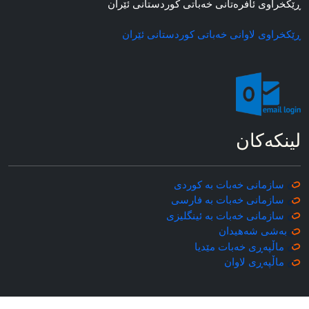
ڕێکخراوی ئافره‌تانی خه‌باتی کوردستانی ئێران
ڕێکخراوی لاوانی خه‌باتی کوردستانی ئێران
لینکه‌کان
سازمانی خه‌بات به کوردی
سازمانی خه‌بات به فارسی
سازمانی خه‌بات به ئینگلیزی
به‌شی شه‌هیدان
ماڵپه‌ڕی خه‌بات مێدیا
ماڵپه‌ڕی
لاوان