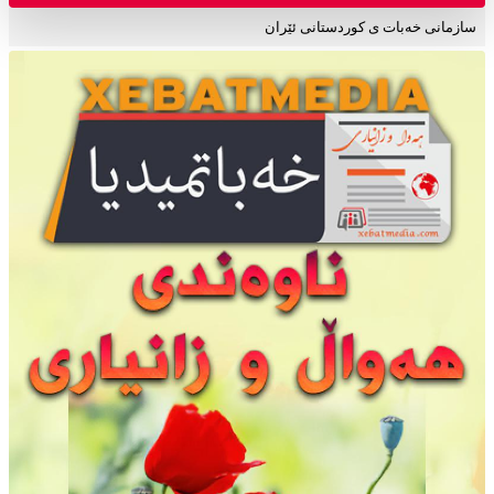
سازمانی خەبات ی کوردستانی ئێران