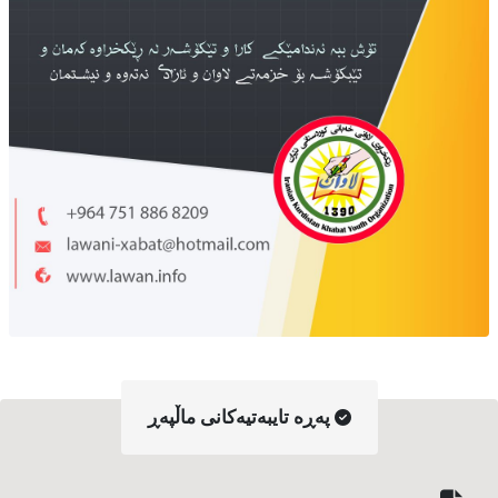
په‌ڕه‌ تایبه‌تیه‌کانی ماڵپه‌ڕ