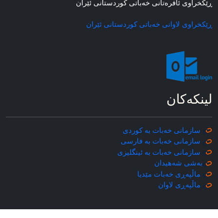
ڕێکخراوی ئافره‌تانی خه‌باتی کوردستانی ئێران
ڕێکخراوی لاوانی خه‌باتی کوردستانی ئێران
لینکه‌کان
سازمانی خه‌بات به کوردی
سازمانی خه‌بات به فارسی
سازمانی خه‌بات به ئینگلیزی
به‌شی شه‌هیدان
ماڵپه‌ڕی خه‌بات مێدیا
ماڵپه‌ڕی
لاوان