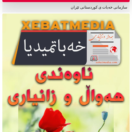
سازمانی خەبات ی کوردستانی ئێران