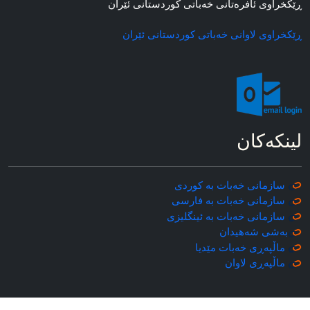
ڕێکخراوی ئافره‌تانی خه‌باتی کوردستانی ئێران
ڕێکخراوی لاوانی خه‌باتی کوردستانی ئێران
لینکه‌کان
سازمانی خه‌بات به کوردی
سازمانی خه‌بات به فارسی
سازمانی خه‌بات به ئینگلیزی
به‌شی شه‌هیدان
ماڵپه‌ڕی خه‌بات مێدیا
ماڵپه‌ڕی
لاوان