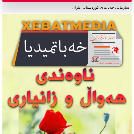
سازمانی خەبات ی کوردستانی ئێران