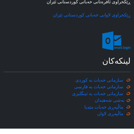
ڕێکخراوی ئافره‌تانی خه‌باتی کوردستانی ئێران
ڕێکخراوی لاوانی خه‌باتی کوردستانی ئێران
لینکه‌کان
سازمانی خه‌بات به کوردی
سازمانی خه‌بات به فارسی
سازمانی خه‌بات به ئینگلیزی
به‌شی شه‌هیدان
ماڵپه‌ڕی خه‌بات مێدیا
ماڵپه‌ڕی
لاوان