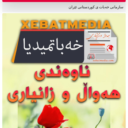
سازمانی خەبات ی کوردستانی ئێران