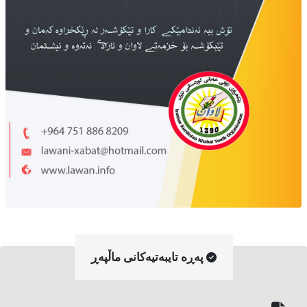
په‌ڕه‌ تایبه‌تیه‌کانی ماڵپه‌ڕ