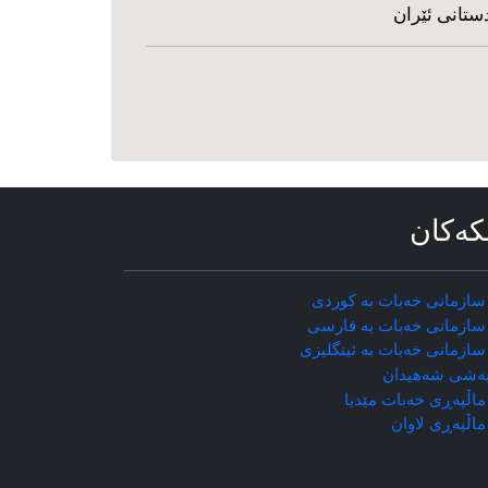
ستانی ئێران
که‌کان
سازمانی خه‌بات به کوردی
سازمانی خه‌بات به فارسی
سازمانی خه‌بات به ئینگلیزی
ه‌شی شه‌هیدان
اڵپه‌ڕی خه‌بات مێدیا
ماڵپه‌ڕی
لاوان