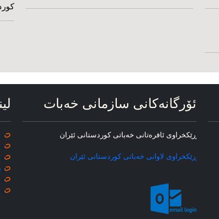
کورد
ئۆرگانه‌کانی سازمانی خه‌بات
لین
ڕێکخراوی ئافره‌تانی خه‌باتی کوردستانی ئێران
ڕێکخراوی لاوانی خه‌باتی کوردستانی ئێران
ب
م