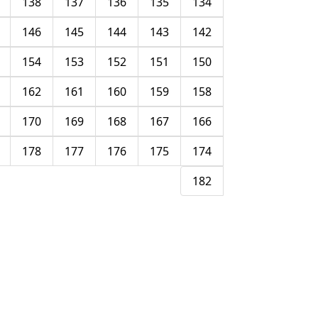
138
137
136
135
134
146
145
144
143
142
154
153
152
151
150
162
161
160
159
158
170
169
168
167
166
178
177
176
175
174
182