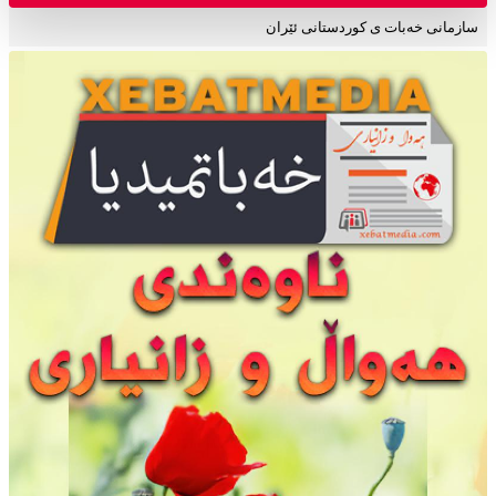
سازمانی خەبات ی کوردستانی ئێران