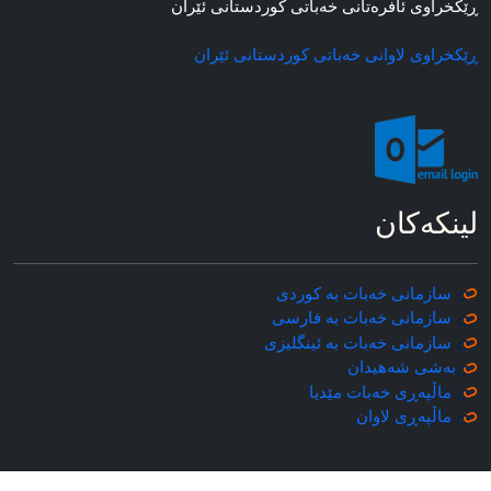
ڕێکخراوی ئافره‌تانی خه‌باتی کوردستانی ئێران
ڕێکخراوی لاوانی خه‌باتی کوردستانی ئێران
لینکه‌کان
سازمانی خه‌بات به کوردی
سازمانی خه‌بات به فارسی
سازمانی خه‌بات به ئینگلیزی
به‌شی شه‌هیدان
ماڵپه‌ڕی خه‌بات مێدیا
ماڵپه‌ڕی
لاوان