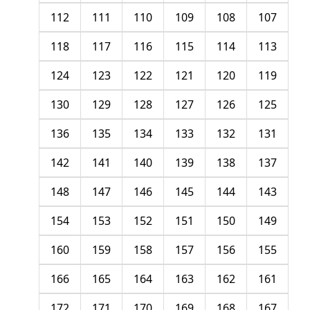
112
111
110
109
108
107
118
117
116
115
114
113
124
123
122
121
120
119
130
129
128
127
126
125
136
135
134
133
132
131
142
141
140
139
138
137
148
147
146
145
144
143
154
153
152
151
150
149
160
159
158
157
156
155
166
165
164
163
162
161
172
171
170
169
168
167