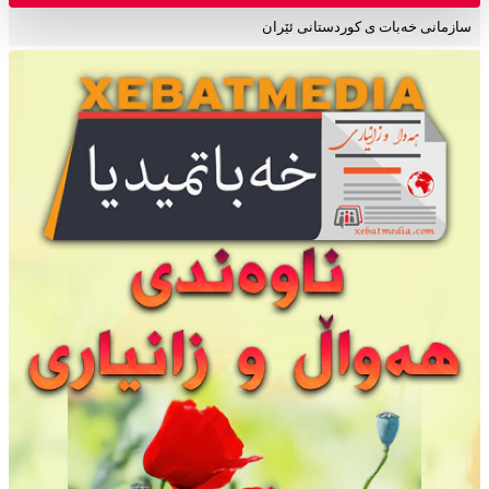
سازمانی خەبات ی کوردستانی ئێران