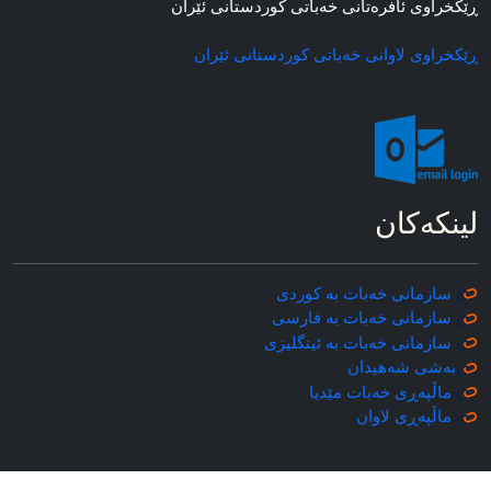
ڕێکخراوی ئافره‌تانی خه‌باتی کوردستانی ئێران
ڕێکخراوی لاوانی خه‌باتی کوردستانی ئێران
لینکه‌کان
سازمانی خه‌بات به کوردی
سازمانی خه‌بات به فارسی
سازمانی خه‌بات به ئینگلیزی
به‌شی شه‌هیدان
ماڵپه‌ڕی خه‌بات مێدیا
ماڵپه‌ڕی
لاوان