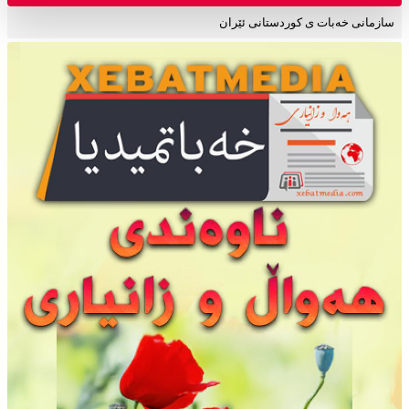
سازمانی خەبات ی کوردستانی ئێران