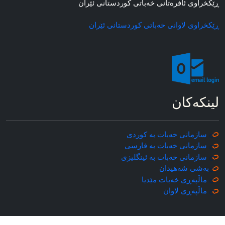
ڕێکخراوی ئافره‌تانی خه‌باتی کوردستانی ئێران
ڕێکخراوی لاوانی خه‌باتی کوردستانی ئێران
لینکه‌کان
سازمانی خه‌بات به کوردی
سازمانی خه‌بات به فارسی
سازمانی خه‌بات به ئینگلیزی
به‌شی شه‌هیدان
ماڵپه‌ڕی خه‌بات مێدیا
ماڵپه‌ڕی
لاوان