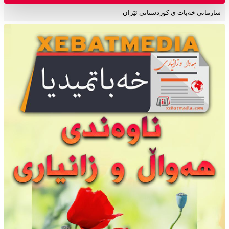
سازمانی خەبات ی کوردستانی ئێران