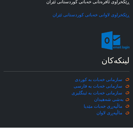
ڕێکخراوی ئافره‌تانی خه‌باتی کوردستانی ئێران
ڕێکخراوی لاوانی خه‌باتی کوردستانی ئێران
لینکه‌کان
سازمانی خه‌بات به کوردی
سازمانی خه‌بات به فارسی
سازمانی خه‌بات به ئینگلیزی
به‌شی شه‌هیدان
ماڵپه‌ڕی خه‌بات مێدیا
ماڵپه‌ڕی
لاوان