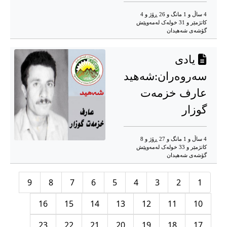
4 ساڵ و 1 مانگ و 26 ڕۆژ و 4
کاتژمێر و 31 خوله‌ک له‌مه‌وپێش‌
گۆشه‌ی شه‌هیدان
یادی
سەروەران:شەهید
عارف خزمەت
گوزار
4 ساڵ و 1 مانگ و 27 ڕۆژ و 8
کاتژمێر و 33 خوله‌ک له‌مه‌وپێش‌
گۆشه‌ی شه‌هیدان
9
8
7
6
5
4
3
2
1
16
15
14
13
12
11
10
23
22
21
20
19
18
17