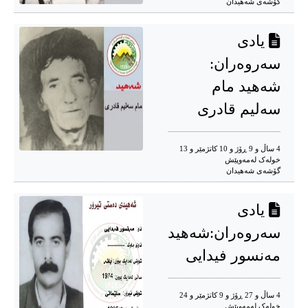
گۆشه‌ی شه‌هیدان
یادی
سەروەران:
شه‌هید مام
سەلیم قادری
4 ساڵ و 9 ڕۆژ و 10 کاتژمێر و 13
خوله‌ک له‌مه‌وپێش‌
گۆشه‌ی شه‌هیدان
یادی
سەروەران:شەهید
مەنسور فیدایی
4 ساڵ و 27 ڕۆژ و 9 کاتژمێر و 24
خوله‌ک له‌مه‌وپێش‌