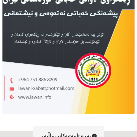
په‌ڕه‌ تایبه‌تیه‌کانی ماڵپه‌ڕ