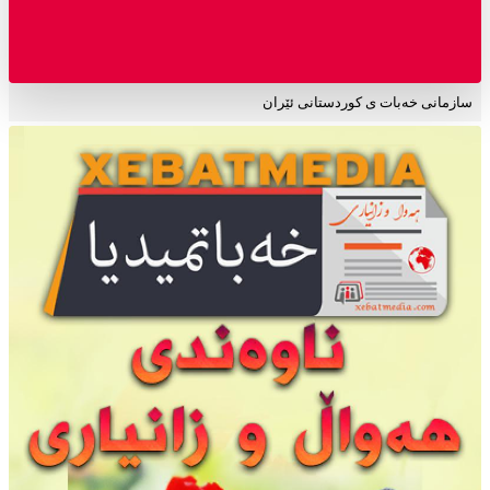
سازمانی خەبات ی کوردستانی ئێران