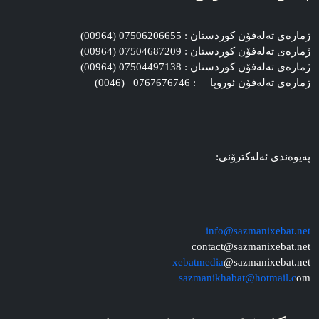
ژماره‌ی ته‌له‌فۆن کوردستان : 07506206655 (00964)
ژماره‌ی ته‌له‌فۆن کوردستان : 07504687209 (00964)
ژماره‌ی ته‌له‌فۆن کوردستان : 07504497138 (00964)
ژماره‌ی ته‌له‌فۆن ئوروپا : 0767676746 (0046)
په‌یوه‌ندی ئه‌له‌کترۆنی:
info@sazmanixebat.net
contact@sazmanixebat.net
xebatmedia
@sazmanixebat.net
sazmanikhabat@hotmail.c
om