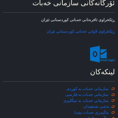
ئۆرگانه‌کانی سازمانی خه‌بات
ڕێکخراوی ئافره‌تانی خه‌باتی کوردستانی ئێران
ڕێکخراوی لاوانی خه‌باتی کوردستانی ئێران
لینکه‌کان
سازمانی خه‌بات به کوردی
سازمانی خه‌بات به فارسی
سازمانی خه‌بات به ئینگلیزی
به‌شی شه‌هیدان
ماڵپه‌ڕی خه‌بات مێدیا