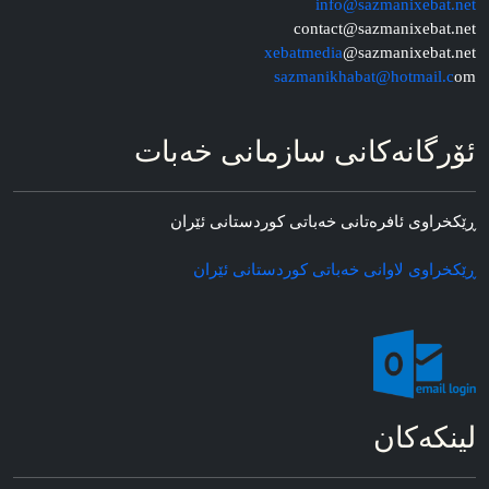
info@sazmanixebat.net
contact@sazmanixebat.net
xebatmedia
@sazmanixebat.net
sazmanikhabat@hotmail.c
om
ئۆرگانه‌کانی سازمانی خه‌بات
ڕێکخراوی ئافره‌تانی خه‌باتی کوردستانی ئێران
ڕێکخراوی لاوانی خه‌باتی کوردستانی ئێران
لینکه‌کان