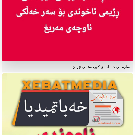
سازمانی خەبات ی کوردستانی ئێران