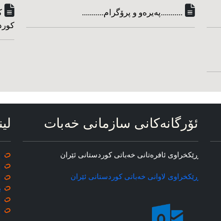
...........په‌یره‌و و پرۆگرام...........
ک
کورد
ئۆرگانه‌کانی سازمانی خه‌بات
لین
ڕێکخراوی ئافره‌تانی خه‌باتی کوردستانی ئێران
ڕێکخراوی لاوانی خه‌باتی کوردستانی ئێران
ب
م