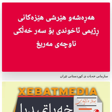
سازمانی خەبات ی کوردستانی ئێران