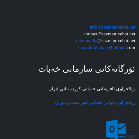
info@sazmanixebat.net
contact@sazmanixebat.net
xebatmedia
@sazmanixebat.net
sazmanikhabat@hotmail.c
om
ئۆرگانه‌کانی سازمانی خه‌بات
ڕێکخراوی ئافره‌تانی خه‌باتی کوردستانی ئێران
ڕێکخراوی لاوانی خه‌باتی کوردستانی ئێران