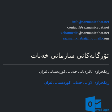
info@sazmanixebat.net
contact@sazmanixebat.net
xebatmedia
@sazmanixebat.net
sazmanikhabat@hotmail.c
om
ئۆرگانه‌کانی سازمانی خه‌بات
ڕێکخراوی ئافره‌تانی خه‌باتی کوردستانی ئێران
ڕێکخراوی لاوانی خه‌باتی کوردستانی ئێران