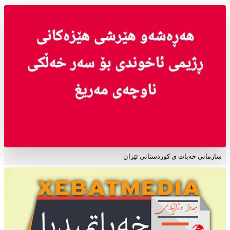
سازمانی خەبات ی کوردستانی ئێران