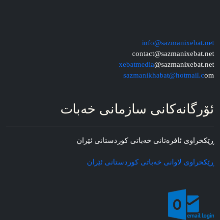
info@sazmanixebat.net
contact@sazmanixebat.net
xebatmedia
@sazmanixebat.net
sazmanikhabat@hotmail.c
om
ئۆرگانه‌کانی سازمانی خه‌بات
ڕێکخراوی ئافره‌تانی خه‌باتی کوردستانی ئێران
ڕێکخراوی لاوانی خه‌باتی کوردستانی ئێران