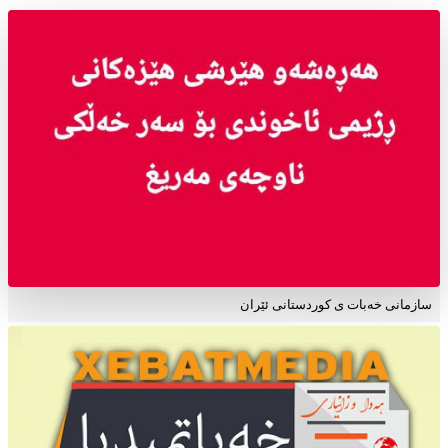
سازمانی خەبات ی کوردستانی ئێران