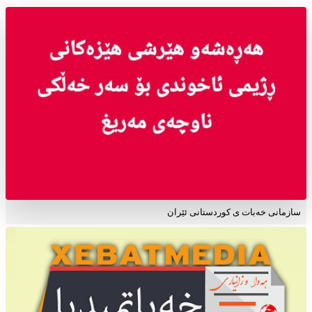
سازمانی خەبات ی کوردستانی ئێران