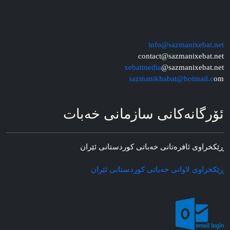
info@sazmanixebat.net
contact@sazmanixebat.net
xebatmedia
@sazmanixebat.net
sazmanikhabat@hotmail.c
om
ئۆرگانه‌کانی سازمانی خه‌بات
ڕێکخراوی ئافره‌تانی خه‌باتی کوردستانی ئێران
ڕێکخراوی لاوانی خه‌باتی کوردستانی ئێران