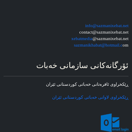
info@sazmanixebat.net
contact@sazmanixebat.net
xebatmedia
@sazmanixebat.net
sazmanikhabat@hotmail.c
om
ئۆرگانه‌کانی سازمانی خه‌بات
ڕێکخراوی ئافره‌تانی خه‌باتی کوردستانی ئێران
ڕێکخراوی لاوانی خه‌باتی کوردستانی ئێران