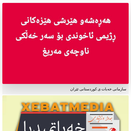
سازمانی خەبات ی کوردستانی ئێران