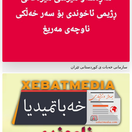
سازمانی خەبات ی کوردستانی ئێران