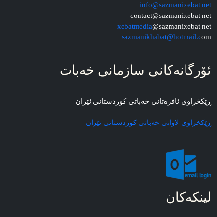
info@sazmanixebat.net
contact@sazmanixebat.net
xebatmedia
@sazmanixebat.net
sazmanikhabat@hotmail.c
om
ئۆرگانه‌کانی سازمانی خه‌بات
ڕێکخراوی ئافره‌تانی خه‌باتی کوردستانی ئێران
ڕێکخراوی لاوانی خه‌باتی کوردستانی ئێران
لینکه‌کان