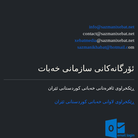
info@sazmanixebat.net
contact@sazmanixebat.net
xebatmedia
@sazmanixebat.net
sazmanikhabat@hotmail.c
om
ئۆرگانه‌کانی سازمانی خه‌بات
ڕێکخراوی ئافره‌تانی خه‌باتی کوردستانی ئێران
ڕێکخراوی لاوانی خه‌باتی کوردستانی ئێران