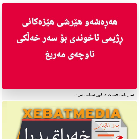
سازمانی خەبات ی کوردستانی ئێران