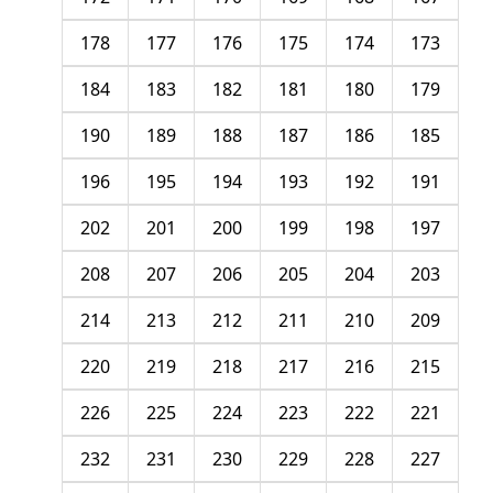
178
177
176
175
174
173
184
183
182
181
180
179
190
189
188
187
186
185
196
195
194
193
192
191
202
201
200
199
198
197
208
207
206
205
204
203
214
213
212
211
210
209
220
219
218
217
216
215
226
225
224
223
222
221
232
231
230
229
228
227