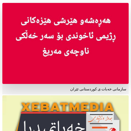
سازمانی خەبات ی کوردستانی ئێران