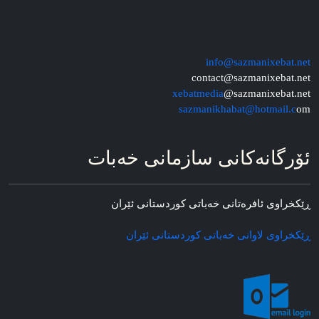
info@sazmanixebat.net
contact@sazmanixebat.net
xebatmedia
@sazmanixebat.net
sazmanikhabat@hotmail.c
om
ئۆرگانه‌کانی سازمانی خه‌بات
ڕێکخراوی ئافره‌تانی خه‌باتی کوردستانی ئێران
ڕێکخراوی لاوانی خه‌باتی کوردستانی ئێران