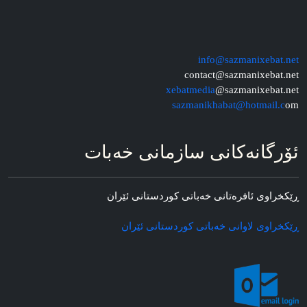
info@sazmanixebat.net
contact@sazmanixebat.net
xebatmedia
@sazmanixebat.net
sazmanikhabat@hotmail.c
om
ئۆرگانه‌کانی سازمانی خه‌بات
ڕێکخراوی ئافره‌تانی خه‌باتی کوردستانی ئێران
ڕێکخراوی لاوانی خه‌باتی کوردستانی ئێران