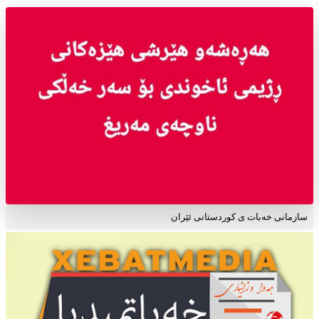
سازمانی خەبات ی کوردستانی ئێران