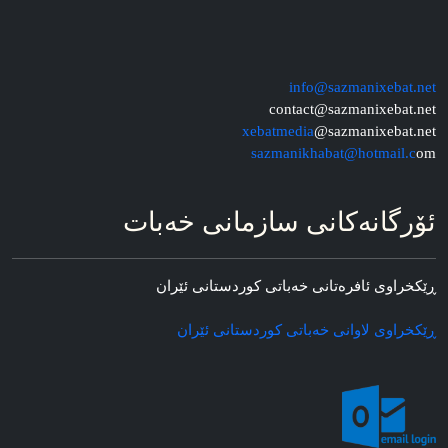
info@sazmanixebat.net
contact@sazmanixebat.net
xebatmedia
@sazmanixebat.net
sazmanikhabat@hotmail.c
om
ئۆرگانه‌کانی سازمانی خه‌بات
ڕێکخراوی ئافره‌تانی خه‌باتی کوردستانی ئێران
ڕێکخراوی لاوانی خه‌باتی کوردستانی ئێران