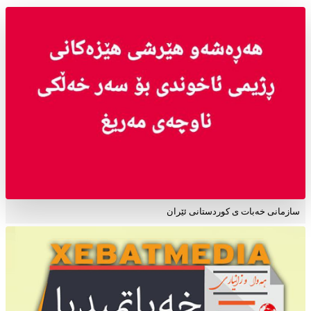
سازمانی خەبات ی کوردستانی ئێران