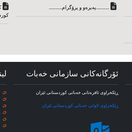
...........په‌یره‌و و پرۆگرام...........
ک
کورد
ئۆرگانه‌کانی سازمانی خه‌بات
لین
ڕێکخراوی ئافره‌تانی خه‌باتی کوردستانی ئێران
ڕێکخراوی لاوانی خه‌باتی کوردستانی ئێران
ب
م