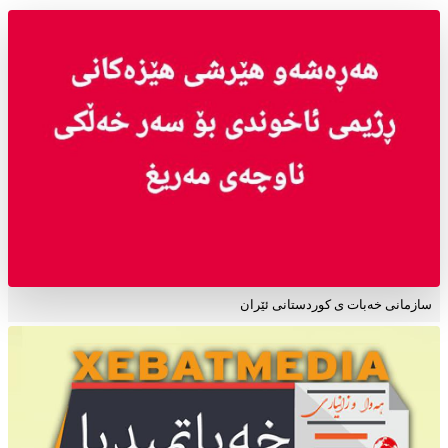
سازمانی خەبات ی کوردستانی ئێران