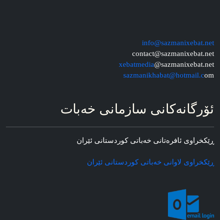
info@sazmanixebat.net
contact@sazmanixebat.net
xebatmedia
@sazmanixebat.net
sazmanikhabat@hotmail.c
om
ئۆرگانه‌کانی سازمانی خه‌بات
ڕێکخراوی ئافره‌تانی خه‌باتی کوردستانی ئێران
ڕێکخراوی لاوانی خه‌باتی کوردستانی ئێران