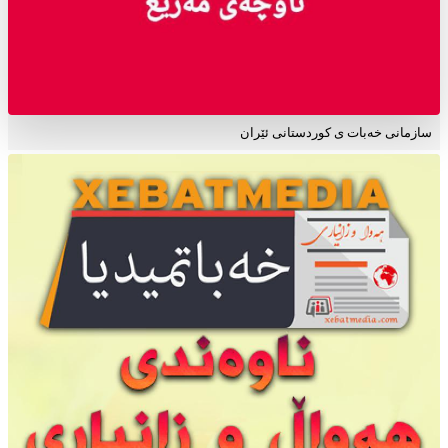
سازمانی خەبات ی کوردستانی ئێران