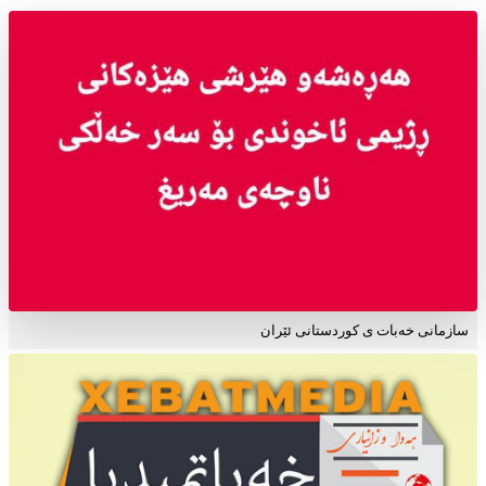
سازمانی خەبات ی کوردستانی ئێران