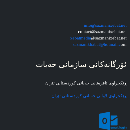
info@sazmanixebat.net
contact@sazmanixebat.net
xebatmedia
@sazmanixebat.net
sazmanikhabat@hotmail.c
om
ئۆرگانه‌کانی سازمانی خه‌بات
ڕێکخراوی ئافره‌تانی خه‌باتی کوردستانی ئێران
ڕێکخراوی لاوانی خه‌باتی کوردستانی ئێران