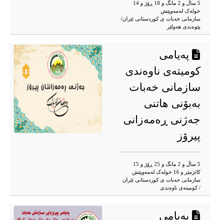
5 ساڵ و 2 مانگ و 18 ڕۆژ و 14
خوله‌ک له‌مه‌وپێش‌
سازمانی خەبات ی کوردستانی ئێران/
پێوەندی هەولێر ‌‌
په‌یامی
کومیته‌ی ناوه‌ندی
سازمانی خه‌بات
به‌بۆنی هاتنی
جه‌ژنی ڕه‌مه‌زانی
پیرۆز
5 ساڵ و 2 مانگ و 25 ڕۆژ و 15
کاتژمێر و 16 خوله‌ک له‌مه‌وپێش‌
سازمانی خەبات ی کوردستانی ئێران
/ کومیتەی ناوەندی
پەیامی