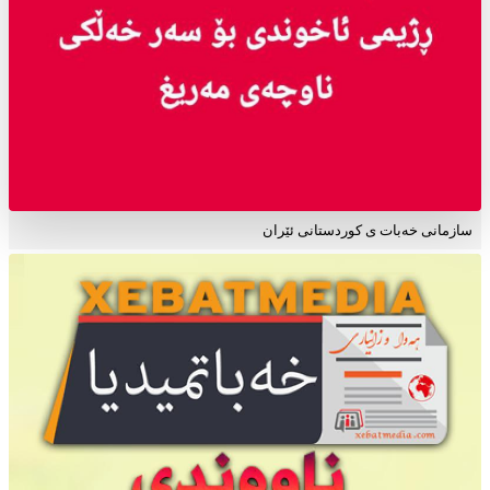
سازمانی خەبات ی کوردستانی ئێران