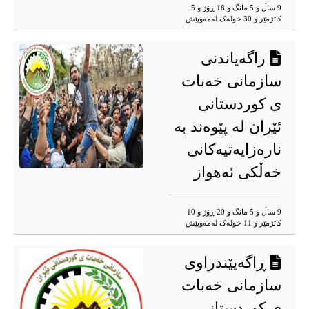
9 ساڵ و 5 مانگ و 18 ڕۆژ و 5
کاتژمێر و 30 خوله‌ک له‌مه‌وپێش‌
راگه‌یاندنی
سازمانی خه‌بات
ی کوردستانی
ئێران له‌ پێوه‌ند به‌
ناره‌زایه‌تیه‌کانی
خه‌ڵکی ئه‌هواز
9 ساڵ و 5 مانگ و 20 ڕۆژ و 10
کاتژمێر و 11 خوله‌ک له‌مه‌وپێش‌
ڕاگه‌یێندراوی
سازمانی خه‌بات
ی کوردستانی