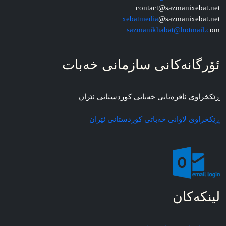
contact@sazmanixebat.net
xebatmedia
@sazmanixebat.net
sazmanikhabat@hotmail.c
om
ئۆرگانه‌کانی سازمانی خه‌بات
ڕێکخراوی ئافره‌تانی خه‌باتی کوردستانی ئێران
ڕێکخراوی لاوانی خه‌باتی کوردستانی ئێران
لینکه‌کان