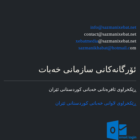
info@sazmanixebat.net
contact@sazmanixebat.net
xebatmedia
@sazmanixebat.net
sazmanikhabat@hotmail.c
om
ئۆرگانه‌کانی سازمانی خه‌بات
ڕێکخراوی ئافره‌تانی خه‌باتی کوردستانی ئێران
ڕێکخراوی لاوانی خه‌باتی کوردستانی ئێران