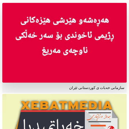
سازمانی خەبات ی کوردستانی ئێران