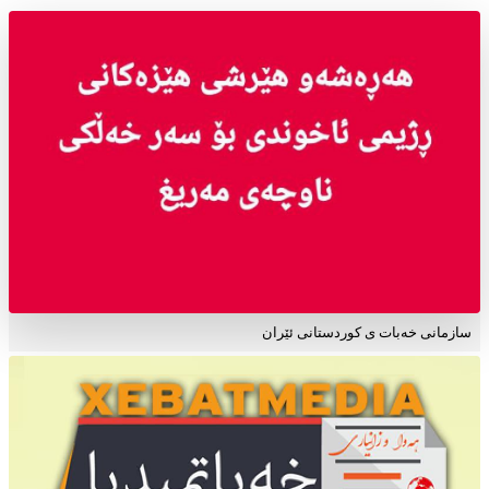
سازمانی خەبات ی کوردستانی ئێران