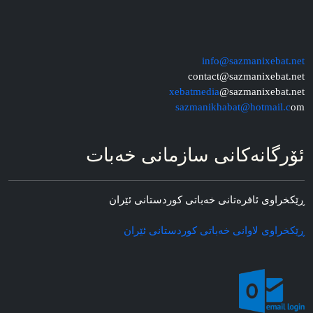
info@sazmanixebat.net
contact@sazmanixebat.net
xebatmedia
@sazmanixebat.net
sazmanikhabat@hotmail.c
om
ئۆرگانه‌کانی سازمانی خه‌بات
ڕێکخراوی ئافره‌تانی خه‌باتی کوردستانی ئێران
ڕێکخراوی لاوانی خه‌باتی کوردستانی ئێران