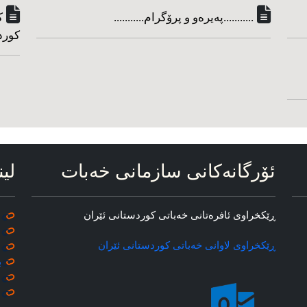
...........په‌یره‌و و پرۆگرام...........
ک
کورد
ئۆرگانه‌کانی سازمانی خه‌بات
لین
ڕێکخراوی ئافره‌تانی خه‌باتی کوردستانی ئێران
ڕێکخراوی لاوانی خه‌باتی کوردستانی ئێران
ب
م