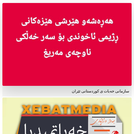
سازمانی خەبات ی کوردستانی ئێران