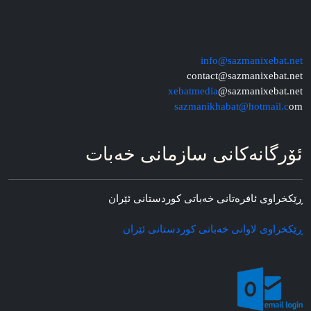
info@sazmanixebat.net
contact@sazmanixebat.net
xebatmedia
@sazmanixebat.net
sazmanikhabat@hotmail.c
om
ئۆرگانه‌کانی سازمانی خه‌بات
ڕێکخراوی ئافره‌تانی خه‌باتی کوردستانی ئێران
ڕێکخراوی لاوانی خه‌باتی کوردستانی ئێران