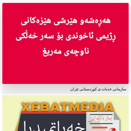
سازمانی خەبات ی کوردستانی ئێران