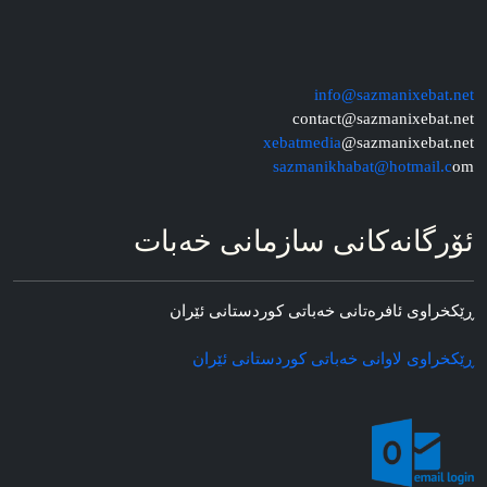
info@sazmanixebat.net
contact@sazmanixebat.net
xebatmedia
@sazmanixebat.net
sazmanikhabat@hotmail.c
om
ئۆرگانه‌کانی سازمانی خه‌بات
ڕێکخراوی ئافره‌تانی خه‌باتی کوردستانی ئێران
ڕێکخراوی لاوانی خه‌باتی کوردستانی ئێران