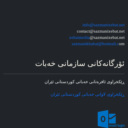
info@sazmanixebat.net
contact@sazmanixebat.net
xebatmedia
@sazmanixebat.net
sazmanikhabat@hotmail.c
om
ئۆرگانه‌کانی سازمانی خه‌بات
ڕێکخراوی ئافره‌تانی خه‌باتی کوردستانی ئێران
ڕێکخراوی لاوانی خه‌باتی کوردستانی ئێران