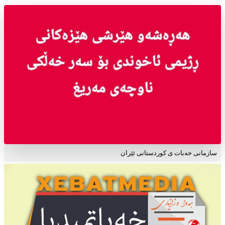
سازمانی خەبات ی کوردستانی ئێران