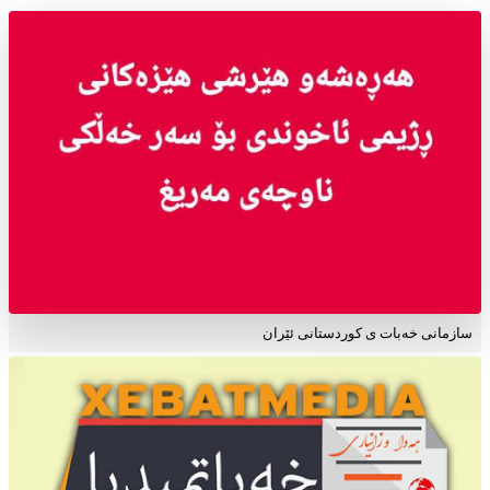
سازمانی خەبات ی کوردستانی ئێران