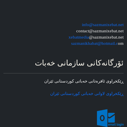
info@sazmanixebat.net
contact@sazmanixebat.net
xebatmedia
@sazmanixebat.net
sazmanikhabat@hotmail.c
om
ئۆرگانه‌کانی سازمانی خه‌بات
ڕێکخراوی ئافره‌تانی خه‌باتی کوردستانی ئێران
ڕێکخراوی لاوانی خه‌باتی کوردستانی ئێران