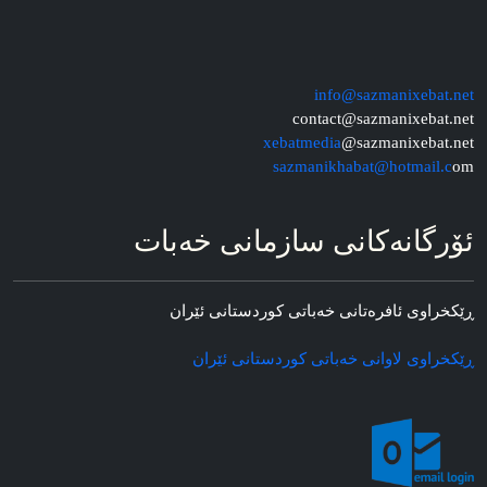
info@sazmanixebat.net
contact@sazmanixebat.net
xebatmedia
@sazmanixebat.net
sazmanikhabat@hotmail.c
om
ئۆرگانه‌کانی سازمانی خه‌بات
ڕێکخراوی ئافره‌تانی خه‌باتی کوردستانی ئێران
ڕێکخراوی لاوانی خه‌باتی کوردستانی ئێران