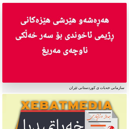
سازمانی خەبات ی کوردستانی ئێران