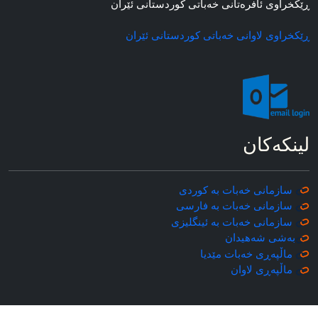
ڕێکخراوی ئافره‌تانی خه‌باتی کوردستانی ئێران
ڕێکخراوی لاوانی خه‌باتی کوردستانی ئێران
لینکه‌کان
سازمانی خه‌بات به کوردی
سازمانی خه‌بات به فارسی
سازمانی خه‌بات به ئینگلیزی
به‌شی شه‌هیدان
ماڵپه‌ڕی خه‌بات مێدیا
ماڵپه‌ڕی
لاوان