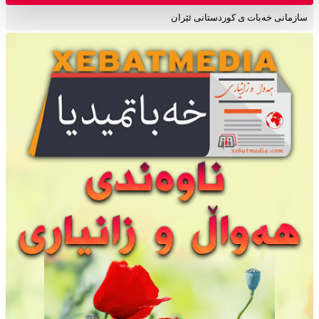
سازمانی خەبات ی کوردستانی ئێران