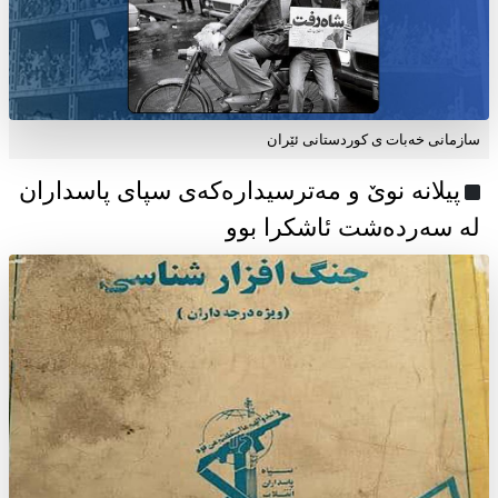
سازمانی خەبات ی كوردستانی ئێران
پیلانە نوێ و مەترسیدارەکەی سپای پاسداران
لە سەردەشت ئاشکرا بوو