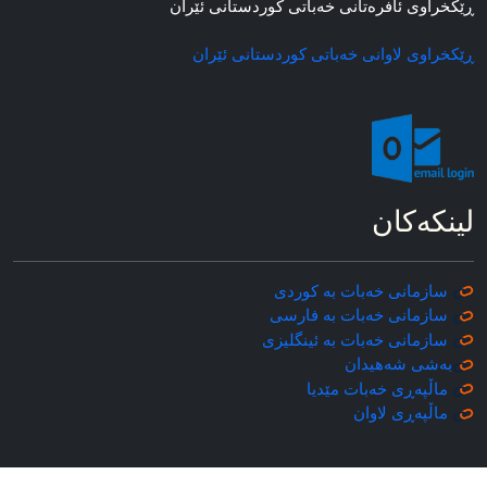
ڕێکخراوی ئافره‌تانی خه‌باتی کوردستانی ئێران
ڕێکخراوی لاوانی خه‌باتی کوردستانی ئێران
لینکه‌کان
سازمانی خه‌بات به کوردی
سازمانی خه‌بات به فارسی
سازمانی خه‌بات به ئینگلیزی
به‌شی شه‌هیدان
ماڵپه‌ڕی خه‌بات مێدیا
ماڵپه‌ڕی
لاوان