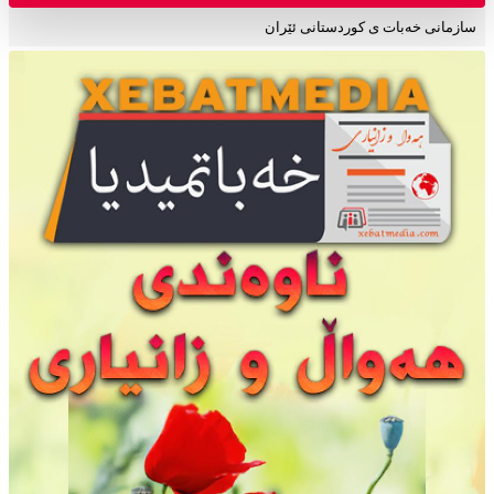
سازمانی خەبات ی کوردستانی ئێران