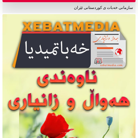
سازمانی خەبات ی کوردستانی ئێران