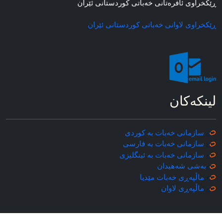
ڕێکخراوی ئافره‌تانی خه‌باتی کوردستانی ئێران
ڕێکخراوی لاوانی خه‌باتی کوردستانی ئێران
لینکه‌کان
سازمانی خه‌بات به کوردی
سازمانی خه‌بات به فارسی
سازمانی خه‌بات به ئینگلیزی
به‌شی شه‌هیدان
ماڵپه‌ڕی خه‌بات مێدیا
ماڵپه‌ڕی
لاوان