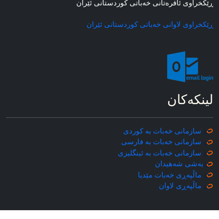
ڕێکخراوی ئافره‌تانی خه‌باتی کوردستانی ئێران
ڕێکخراوی لاوانی خه‌باتی کوردستانی ئێران
لینکه‌کان
سازمانی خه‌بات به کوردی
سازمانی خه‌بات به فارسی
سازمانی خه‌بات به ئینگلیزی
به‌شی شه‌هیدان
ماڵپه‌ڕی خه‌بات مێدیا
ماڵپه‌ڕی
لاوان