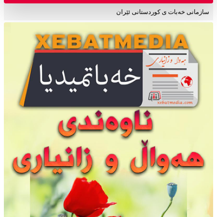
سازمانی خەبات ی کوردستانی ئێران