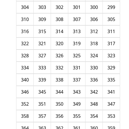
304
303
302
301
300
299
310
309
308
307
306
305
316
315
314
313
312
311
322
321
320
319
318
317
328
327
326
325
324
323
334
333
332
331
330
329
340
339
338
337
336
335
346
345
344
343
342
341
352
351
350
349
348
347
358
357
356
355
354
353
364
363
362
361
360
359