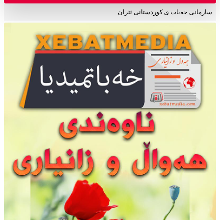
سازمانی خەبات ی کوردستانی ئێران