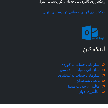
ڕێکخراوی ئافره‌تانی خه‌باتی کوردستانی ئێران
ڕێکخراوی لاوانی خه‌باتی کوردستانی ئێران
لینکه‌کان
سازمانی خه‌بات به کوردی
سازمانی خه‌بات به فارسی
سازمانی خه‌بات به ئینگلیزی
به‌شی شه‌هیدان
ماڵپه‌ڕی خه‌بات مێدیا
ماڵپه‌ڕی
لاوان