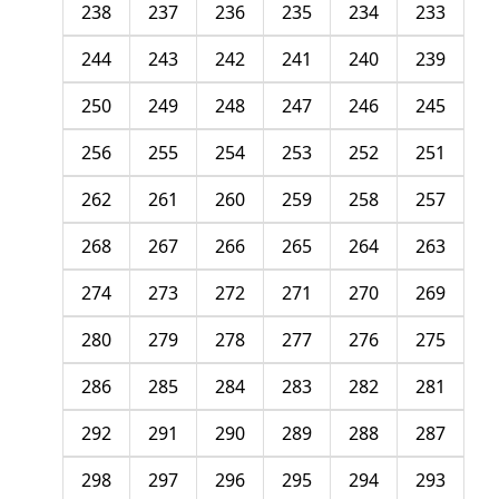
238
237
236
235
234
233
244
243
242
241
240
239
250
249
248
247
246
245
256
255
254
253
252
251
262
261
260
259
258
257
268
267
266
265
264
263
274
273
272
271
270
269
280
279
278
277
276
275
286
285
284
283
282
281
292
291
290
289
288
287
298
297
296
295
294
293