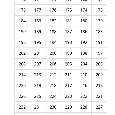
178
177
176
175
174
173
184
183
182
181
180
179
190
189
188
187
186
185
196
195
194
193
192
191
202
201
200
199
198
197
208
207
206
205
204
203
214
213
212
211
210
209
220
219
218
217
216
215
226
225
224
223
222
221
232
231
230
229
228
227