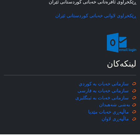
ڕێکخراوی ئافره‌تانی خه‌باتی کوردستانی ئێران
ڕێکخراوی لاوانی خه‌باتی کوردستانی ئێران
لینکه‌کان
سازمانی خه‌بات به کوردی
سازمانی خه‌بات به فارسی
سازمانی خه‌بات به ئینگلیزی
به‌شی شه‌هیدان
ماڵپه‌ڕی خه‌بات مێدیا
ماڵپه‌ڕی
لاوان