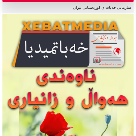
سازمانی خەبات ی کوردستانی ئێران