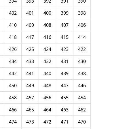
394
393
392
391
390
402
401
400
399
398
410
409
408
407
406
418
417
416
415
414
426
425
424
423
422
434
433
432
431
430
442
441
440
439
438
450
449
448
447
446
458
457
456
455
454
466
465
464
463
462
474
473
472
471
470